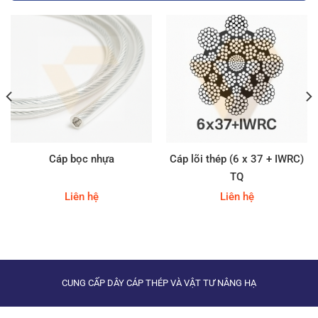
Cáp bọc nhựa
Cáp lõi thép (6 x 37 + IWRC)
TQ
Liên hệ
Liên hệ
CUNG CẤP DÂY CÁP THÉP VÀ VẬT TƯ NÂNG HẠ