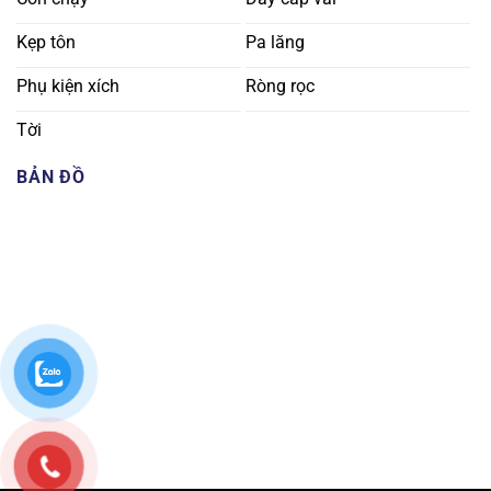
Kẹp tôn
Pa lăng
Phụ kiện xích
Ròng rọc
Tời
BẢN ĐỒ