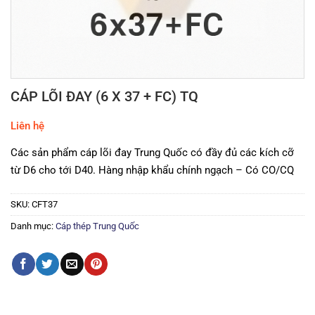
CÁP LÕI ĐAY (6 X 37 + FC) TQ
Liên hệ
Các sản phẩm cáp lõi đay Trung Quốc có đầy đủ các kích cỡ
từ D6 cho tới D40. Hàng nhập khẩu chính ngạch – Có CO/CQ
SKU:
CFT37
Danh mục:
Cáp thép Trung Quốc