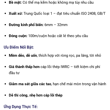
Bề mặt:
Có thể mạ kẽm hoặc không mạ tùy nhu cầu
Xuất xứ:
Trung Quốc loại 1 – đạt tiêu chuẩn ISO 2408, GB/T
Đường kính phổ biến:
6mm – 32mm
Đóng cuộn:
100m/cuộn hoặc cắt lẻ theo yêu cầu
Ưu Điểm Nổi Bật:
Mềm dẻo, dễ uốn
, thích hợp với ròng rọc, pa lăng, tời nhỏ
Giá thành thấp hơn
cáp lõi thép IWRC – tiết kiệm chi phí
đầu tư
Giảm ma sát giữa các tao
, hạn chế mài mòn trong vận hành
Dễ thi công, nhẹ hơn cáp lõi thép
Ứng Dụng Thực Tế: