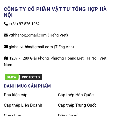
CÔNG TY CỔ PHẦN VẬT TƯ TỔNG HỢP HÀ
NỘI
+(84) 97 526 1962
vtthhanoi@gmail.com (Tiếng Việt)
global.vtthhn@gmail.com (Tiếng Anh)
1287 - 1289 Giải Phóng, Phường Hoàng Liệt, Hà Nội, Việt
Nam
DANH MỤC SẢN PHẨM
Phụ kiện cáp
Cáp thép Hàn Quốc
Cáp thép Liên Doanh
Cáp thép Trung Quốc
Con chạy
Dây cáp vải