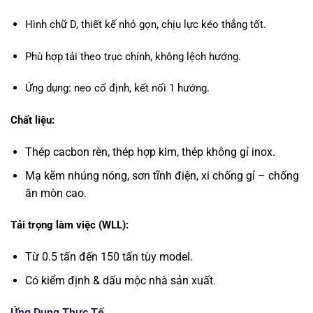
Hình chữ D, thiết kế nhỏ gọn, chịu lực kéo thẳng tốt.
Phù hợp tải theo trục chính, không lệch hướng.
Ứng dụng: neo cố định, kết nối 1 hướng.
Chất liệu:
Thép cacbon rèn, thép hợp kim, thép không gỉ inox.
Mạ kẽm nhúng nóng, sơn tĩnh điện, xi chống gỉ – chống
ăn mòn cao.
Tải trọng làm việc (WLL):
Từ 0.5 tấn đến 150 tấn tùy model.
Có kiểm định & dấu mộc nhà sản xuất.
Ứng Dụng Thực Tế