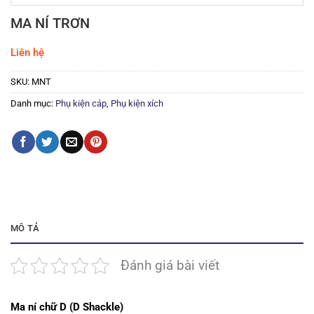
MA NÍ TRƠN
Liên hệ
SKU:
MNT
Danh mục:
Phụ kiện cáp
,
Phụ kiện xích
MÔ TẢ
Đánh giá bài viết
Ma ní chữ D (D Shackle)