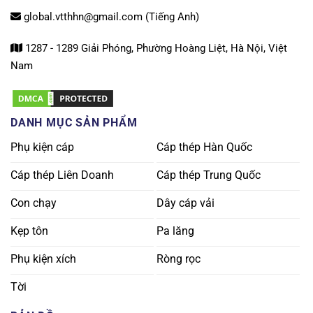
global.vtthhn@gmail.com (Tiếng Anh)
1287 - 1289 Giải Phóng, Phường Hoàng Liệt, Hà Nội, Việt
Nam
DANH MỤC SẢN PHẨM
Phụ kiện cáp
Cáp thép Hàn Quốc
Cáp thép Liên Doanh
Cáp thép Trung Quốc
Con chạy
Dây cáp vải
Kẹp tôn
Pa lăng
Phụ kiện xích
Ròng rọc
Tời