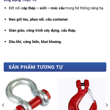
Kết nối
cáp thép – xích – móc cẩu
trong hệ thống nâng hạ.
Neo giữ tàu, phao nổi, cẩu container
.
Giàn giáo, công trình xây dựng, cẩu tháp.
Dầu khí, cảng biển, khai khoáng.
SẢN PHẨM TƯƠNG TỰ