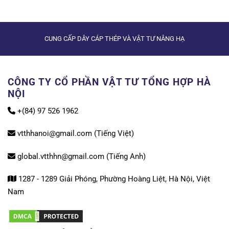
CUNG CẤP DÂY CÁP THÉP VÀ VẬT TƯ NÂNG HẠ
CÔNG TY CỔ PHẦN VẬT TƯ TỔNG HỢP HÀ
NỘI
+(84) 97 526 1962
vtthhanoi@gmail.com (Tiếng Việt)
global.vtthhn@gmail.com (Tiếng Anh)
1287 - 1289 Giải Phóng, Phường Hoàng Liệt, Hà Nội, Việt
Nam