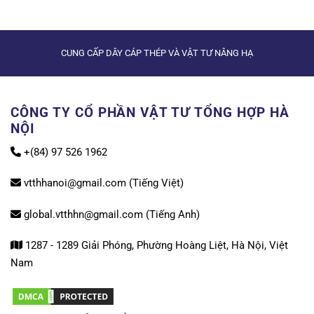
CUNG CẤP DÂY CÁP THÉP VÀ VẬT TƯ NÂNG HẠ
CÔNG TY CỔ PHẦN VẬT TƯ TỔNG HỢP HÀ
NỘI
+(84) 97 526 1962
vtthhanoi@gmail.com (Tiếng Việt)
global.vtthhn@gmail.com (Tiếng Anh)
1287 - 1289 Giải Phóng, Phường Hoàng Liệt, Hà Nội, Việt
Nam