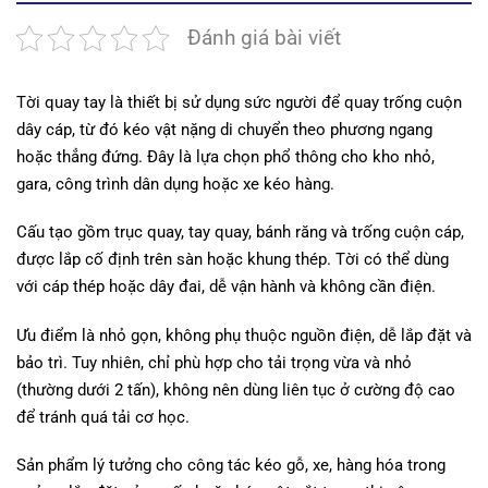
Đánh giá bài viết
Tời quay tay là thiết bị sử dụng sức người để quay trống cuộn
dây cáp, từ đó kéo vật nặng di chuyển theo phương ngang
hoặc thẳng đứng. Đây là lựa chọn phổ thông cho kho nhỏ,
gara, công trình dân dụng hoặc xe kéo hàng.
Cấu tạo gồm trục quay, tay quay, bánh răng và trống cuộn cáp,
được lắp cố định trên sàn hoặc khung thép. Tời có thể dùng
với cáp thép hoặc dây đai, dễ vận hành và không cần điện.
Ưu điểm là nhỏ gọn, không phụ thuộc nguồn điện, dễ lắp đặt và
bảo trì. Tuy nhiên, chỉ phù hợp cho tải trọng vừa và nhỏ
(thường dưới 2 tấn), không nên dùng liên tục ở cường độ cao
để tránh quá tải cơ học.
Sản phẩm lý tưởng cho công tác kéo gỗ, xe, hàng hóa trong