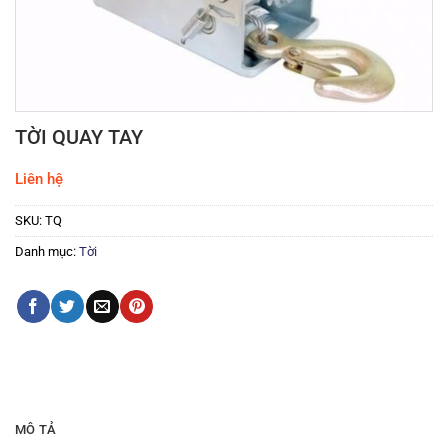
TỜI QUAY TAY
Liên hệ
SKU:
TQ
Danh mục:
Tời
MÔ TẢ