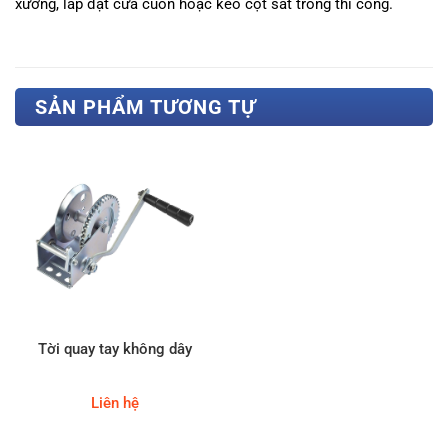
xưởng, lắp đặt cửa cuốn hoặc kéo cột sắt trong thi công.
SẢN PHẨM TƯƠNG TỰ
Tời quay tay không dây
Liên hệ